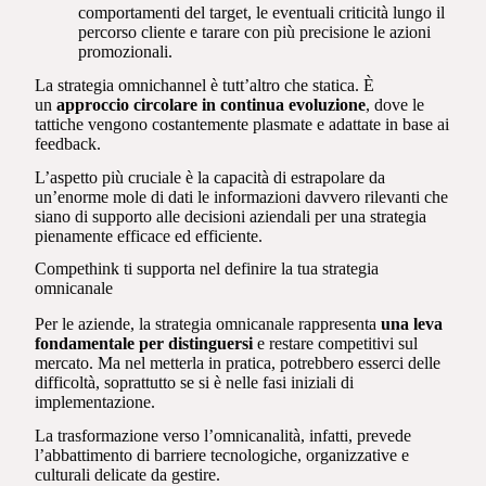
comportamenti del target, le eventuali criticità lungo il
percorso cliente e tarare con più precisione le azioni
promozionali.
La strategia omnichannel è tutt’altro che statica. È
un
approccio circolare in continua evoluzione
, dove le
tattiche vengono costantemente plasmate e adattate in base ai
feedback.
L’aspetto più cruciale è la capacità di estrapolare da
un’enorme mole di dati le informazioni davvero rilevanti che
siano di supporto alle decisioni aziendali per una strategia
pienamente efficace ed efficiente.
Compethink ti supporta nel definire la tua strategia
omnicanale
Per le aziende, la strategia omnicanale rappresenta
una leva
fondamentale per distinguersi
e restare competitivi sul
mercato. Ma nel metterla in pratica, potrebbero esserci delle
difficoltà, soprattutto se si è nelle fasi iniziali di
implementazione.
La trasformazione verso l’omnicanalità, infatti, prevede
l’abbattimento di barriere tecnologiche, organizzative e
culturali delicate da gestire.