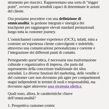
strumento per riuscirci. Rappresentano una sorta di “trigger
point”, ovvero punti sensibili capaci di determinare le azioni
del cliente.
Ora possiamo procedere con una
definizione di
omnicanalità
: la gestione integrata e sinergica dei
touchpoint per raggiungere elevati standard prestazionali
lungo tutta la customer journey.
L’omnichannel customer experience (OCX), infatti, mira a
costruire un’esperienza cliente coinvolgente e indelebile,
attraverso una comunicazione personalizzata e coerente e
l’integrazione dei differenti punti di contatto.
Perseguendo quest’ottica, è necessaria una trasformazione
culturale e organizzativa di impresa, che parta dal
superamento della concezione tradizionale dei silos
aziendali. Le diverse funzioni del marketing, delle vendite e
del customer care non dovranno più agire per compartimenti
stagni indipendenti in termini di ruoli e responsabilità, ma
dovranno agire attraverso
una strategia olistica
.
Quali sono, allora, le caratteristiche chiave
dell’omnicanalità?
1. Prospettiva customer-centric