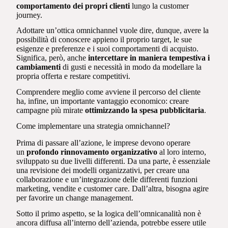
comportamento dei propri clienti
lungo la customer
journey.
Adottare un’ottica omnichannel vuole dire, dunque, avere la
possibilità di conoscere appieno il proprio target, le sue
esigenze e preferenze e i suoi comportamenti di acquisto.
Significa, però, anche
intercettare in maniera tempestiva i
cambiamenti
di gusti e necessità in modo da modellare la
propria offerta e restare competitivi.
Comprendere meglio come avviene il percorso del cliente
ha, infine, un importante vantaggio economico: creare
campagne più mirate
ottimizzando la spesa pubblicitaria
.
Come implementare una strategia omnichannel?
Prima di passare all’azione, le imprese devono operare
un
profondo rinnovamento organizzativo
al loro interno,
sviluppato su due livelli differenti. Da una parte, è essenziale
una revisione dei modelli organizzativi, per creare una
collaborazione e un’integrazione delle differenti funzioni
marketing, vendite e customer care. Dall’altra, bisogna agire
per favorire un change management.
Sotto il primo aspetto, se la logica dell’omnicanalità non è
ancora diffusa all’interno dell’azienda, potrebbe essere utile