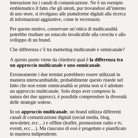
interazione tra i canali di comunicazione. Ne è un esempio
emblematico il fatto che gli utenti, pur trovandosi all’interno
di uno store, si rivolgano alle piattaforme digitali alla ricerca
di informazioni aggiuntive, come le recensioni.
Per questo motivo, conservare un’ottica di multicanalità
potrebbe risultare un ostacolo invalicabile alla crescita e allo
sviluppo di un brand.
Che differenza c’è tra marketing multicanale e omnicanale?
A questo punto viene da chiedersi qual è
la differenza tra
un approccio multicanale e uno omnicanale
.
Erroneamente i due termini potrebbero essere utilizzati in
maniera interscambiabile, probabilmente questo risiede nel
fatto che non esiste omnicanalità se prima non si è adottato
un approccio multicanale. Solo dopo aver compreso la
natura dei due approcci, è possibile comprendere la diversità
delle strategie sottese.
In un
approccio multicanale
, un brand utilizza differenti
canali di comunicazione digitali (social media, blog,
newsletter, ecc…) e offline (leaflet, promozione radio e tv,
eventi, ecc…). Ma ciascuno di essi è progettato e pianificato
in maniera indipendente.