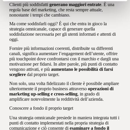
Clienti più soddisfatti
generano maggiori entrate
. È una
regola base del marketing, che resta sempre attuale,
nonostante i tempi che cambiano.
Ma come soddisfarli oggi? È qui che entra in gioco la
strategia omnicanale, capace di generare quella
soddisfazione necessaria per gli utenti informati e attenti di
oggi.
Fornire più informazioni coerenti, distribuite su differenti
canali, significa aumentare l’engagement dell’utente, offrire
più touchpoint dove confrontarsi con il marchio e dargli una
motivazione per fidarsi. In altre parole, più punti di contatto
vengono attivati, e più
aumentano le possibilità di farsi
scegliere
dal proprio target.
Non solo, una volta fidelizzato il cliente è possibile ampliare
ulteriormente il proprio business attraverso
operazioni di
marketing up-selling e cross-selling
, in grado di
amplificare notevolmente la redditività dell’azienda.
Conoscere a fondo il proprio target
Una strategia omnicanale presiede in maniera integrata tutti i
punti di contatto implementati nella propria strategia di
comunicazione e ciò consente di
esaminare a fondo il