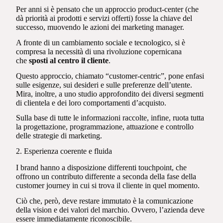
Per anni si è pensato che un approccio product-center (che
dà priorità ai prodotti e servizi offerti) fosse la chiave del
successo, muovendo le azioni dei marketing manager.
A fronte di un cambiamento sociale e tecnologico, si è
compresa la necessità di una rivoluzione copernicana
che
sposti al centro il cliente
.
Questo approccio, chiamato “customer-centric”, pone enfasi
sulle esigenze, sui desideri e sulle preferenze dell’utente.
Mira, inoltre, a uno studio approfondito dei diversi segmenti
di clientela e dei loro comportamenti d’acquisto.
Sulla base di tutte le informazioni raccolte, infine, ruota tutta
la progettazione, programmazione, attuazione e controllo
delle strategie di marketing.
2. Esperienza coerente e fluida
I brand hanno a disposizione differenti touchpoint, che
offrono un contributo differente a seconda della fase della
customer journey in cui si trova il cliente in quel momento.
Ciò che, però, deve restare immutato è la comunicazione
della vision e dei valori del marchio. Ovvero, l’azienda deve
essere immediatamente riconoscibile.