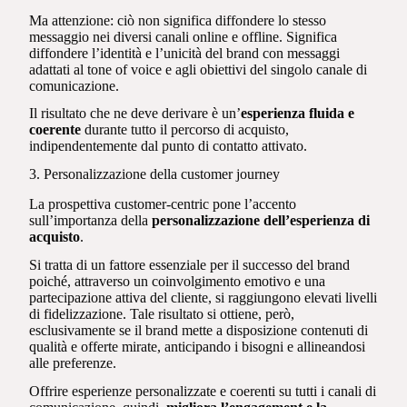
Ma attenzione: ciò non significa diffondere lo stesso
messaggio nei diversi canali online e offline. Significa
diffondere l’identità e l’unicità del brand con messaggi
adattati al tone of voice e agli obiettivi del singolo canale di
comunicazione.
Il risultato che ne deve derivare è un’
esperienza fluida e
coerente
durante tutto il percorso di acquisto,
indipendentemente dal punto di contatto attivato.
3. Personalizzazione della customer journey
La prospettiva customer-centric pone l’accento
sull’importanza della
personalizzazione dell’esperienza di
acquisto
.
Si tratta di un fattore essenziale per il successo del brand
poiché, attraverso un coinvolgimento emotivo e una
partecipazione attiva del cliente, si raggiungono elevati livelli
di fidelizzazione. Tale risultato si ottiene, però,
esclusivamente se il brand mette a disposizione contenuti di
qualità e offerte mirate, anticipando i bisogni e allineandosi
alle preferenze.
Offrire esperienze personalizzate e coerenti su tutti i canali di