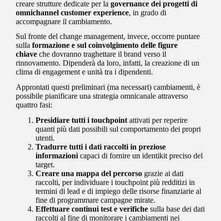
creare strutture dedicate per la
governance dei progetti di
omnichannel customer experience
, in grado di
accompagnare il cambiamento.
Sul fronte del change management, invece, occorre puntare
sulla
formazione e sul coinvolgimento delle figure
chiave
che dovranno traghettare il brand verso il
rinnovamento. Dipenderà da loro, infatti, la creazione di un
clima di engagement e unità tra i dipendenti.
Approntati questi preliminari (ma necessari) cambiamenti, è
possibile pianificare una strategia omnicanale attraverso
quattro fasi:
Presidiare tutti i touchpoint
attivati per reperire
quanti più dati possibili sul comportamento dei propri
utenti.
Tradurre tutti i dati raccolti in preziose
informazioni
capaci di fornire un identikit preciso del
target.
Creare una mappa del percorso
grazie ai dati
raccolti, per individuare i touchpoint più redditizi in
termini di lead e di impiego delle risorse finanziarie al
fine di programmare campagne mirate.
Effettuare continui test e verifiche
sulla base dei dati
raccolti al fine di monitorare i cambiamenti nei