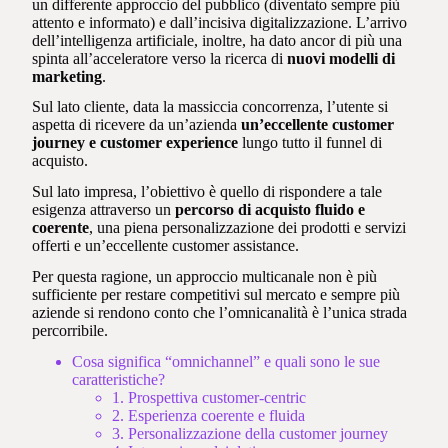
un differente approccio del pubblico (diventato sempre più
attento e informato) e dall’incisiva digitalizzazione. L’arrivo
dell’intelligenza artificiale, inoltre, ha dato ancor di più una
spinta all’acceleratore verso la ricerca di
nuovi modelli di
marketing
.
Sul lato cliente, data la massiccia concorrenza, l’utente si
aspetta di ricevere da un’azienda
un’eccellente customer
journey e customer experience
lungo tutto il funnel di
acquisto.
Sul lato impresa, l’obiettivo è quello di rispondere a tale
esigenza attraverso un
percorso di acquisto fluido e
coerente
, una piena personalizzazione dei prodotti e servizi
offerti e un’eccellente customer assistance.
Per questa ragione, un approccio multicanale non è più
sufficiente per restare competitivi sul mercato e sempre più
aziende si rendono conto che l’omnicanalità è l’unica strada
percorribile.
Cosa significa “omnichannel” e quali sono le sue
caratteristiche?
1. Prospettiva customer-centric
2. Esperienza coerente e fluida
3. Personalizzazione della customer journey