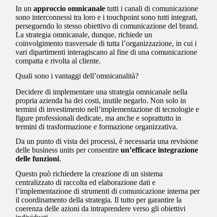
In un
approccio omnicanale
tutti i canali di comunicazione
sono interconnessi tra loro e i touchpoint sono tutti integrati,
perseguendo lo stesso obiettivo di comunicazione del brand.
La strategia omnicanale, dunque, richiede un
coinvolgimento trasversale di tutta l’organizzazione, in cui i
vari dipartimenti interagiscano al fine di una comunicazione
compatta e rivolta al cliente.
Quali sono i vantaggi dell’omnicanalità?
Decidere di implementare una strategia omnicanale nella
propria azienda ha dei costi, inutile negarlo. Non solo in
termini di investimento nell’implementazione di tecnologie e
figure professionali dedicate, ma anche e soprattutto in
termini di trasformazione e formazione organizzativa.
Da un punto di vista dei processi, è necessaria una revisione
delle business units per consentire
un’efficace integrazione
delle funzioni
.
Questo può richiedere la creazione di un sistema
centralizzato di raccolta ed elaborazione dati e
l’implementazione di strumenti di comunicazione interna per
il coordinamento della strategia. Il tutto per garantire la
coerenza delle azioni da intraprendere verso gli obiettivi