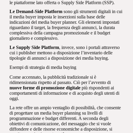
le piattaforme lato offerta o Supply Side Platform (SSP).
Le Demand-Side Platform
sono gli strumenti digitali in cui
il media buyer imposta le inserzioni sulla base delle
indicazioni del media buyer planner. Gli elementi impostati
riguardano il target, la frequenza degli annunci, la durata
complessiva della campagna promozionale e il budget
giornaliero e complessivo.
Le Supply Side Platform
, invece, sono i portali attraverso
cui i publisher mettono a disposizione l’inventario delle
tipologie di annunci a disposizione dei media buying.
Esempi di strategia di media buying
Come accennato, la pubblicità tradizionale si è
ridimensionata rispetto al passato. Ciò per l’avvento di
nuove forme di promozione digitale
più rispondenti ai
comportamenti di informazione e di acquisto degli utenti di
oggi.
La rete offre un ampio ventaglio di possibilità, che consente
di progettare un media buyer planning su livelli di
programmazione e budget differenti. A seconda degli
obiettivi di comunicazione, del messaggio che si vuole
diffondere e delle risorse economiche a disposizione, si