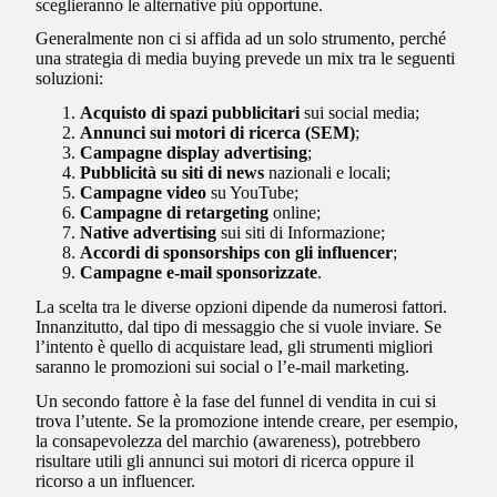
sceglieranno le alternative più opportune.
Generalmente non ci si affida ad un solo strumento, perché
una strategia di media buying prevede un mix tra le seguenti
soluzioni:
Acquisto di spazi pubblicitari
sui social media;
Annunci sui motori di ricerca (SEM)
;
Campagne display advertising
;
Pubblicità su siti di news
nazionali e locali;
Campagne video
su YouTube;
Campagne di retargeting
online;
Native advertising
sui siti di Informazione;
Accordi di sponsorships con gli influencer
;
Campagne e-mail sponsorizzate
.
La scelta tra le diverse opzioni dipende da numerosi fattori.
Innanzitutto, dal tipo di messaggio che si vuole inviare. Se
l’intento è quello di acquistare lead, gli strumenti migliori
saranno le promozioni sui social o l’e-mail marketing.
Un secondo fattore è la fase del funnel di vendita in cui si
trova l’utente. Se la promozione intende creare, per esempio,
la consapevolezza del marchio (awareness), potrebbero
risultare utili gli annunci sui motori di ricerca oppure il
ricorso a un influencer.