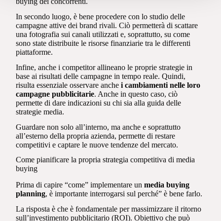
buying dei concorrenti.
In secondo luogo, è bene procedere con lo studio delle
campagne attive dei brand rivali. Ciò permetterà di scattare
una fotografia sui canali utilizzati e, soprattutto, su come
sono state distribuite le risorse finanziarie tra le differenti
piattaforme.
Infine, anche i competitor allineano le proprie strategie in
base ai risultati delle campagne in tempo reale. Quindi,
risulta essenziale osservare anche
i cambiamenti nelle loro
campagne pubblicitarie
. Anche in questo caso, ciò
permette di dare indicazioni su chi sia alla guida delle
strategie media.
Guardare non solo all’interno, ma anche e soprattutto
all’esterno della propria azienda, permette di restare
competitivi e captare le nuove tendenze del mercato.
Come pianificare la propria strategia competitiva di media
buying
Prima di capire “come” implementare un
media buying
planning
, è importante interrogarsi sul perché” è bene farlo.
La risposta è che è fondamentale per massimizzare il ritorno
sull’investimento pubblicitario (ROI). Obiettivo che può