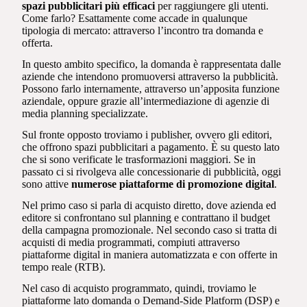
spazi pubblicitari più efficaci
per raggiungere gli utenti.
Come farlo? Esattamente come accade in qualunque
tipologia di mercato: attraverso l’incontro tra domanda e
offerta.
In questo ambito specifico, la domanda è rappresentata dalle
aziende che intendono promuoversi attraverso la pubblicità.
Possono farlo internamente, attraverso un’apposita funzione
aziendale, oppure grazie all’intermediazione di agenzie di
media planning specializzate.
Sul fronte opposto troviamo i publisher, ovvero gli editori,
che offrono spazi pubblicitari a pagamento. È su questo lato
che si sono verificate le trasformazioni maggiori. Se in
passato ci si rivolgeva alle concessionarie di pubblicità, oggi
sono attive
numerose piattaforme di promozione digital
.
Nel primo caso si parla di acquisto diretto, dove azienda ed
editore si confrontano sul planning e contrattano il budget
della campagna promozionale. Nel secondo caso si tratta di
acquisti di media programmati, compiuti attraverso
piattaforme digital in maniera automatizzata e con offerte in
tempo reale (RTB).
Nel caso di acquisto programmato, quindi, troviamo le
piattaforme lato domanda o Demand-Side Platform (DSP) e