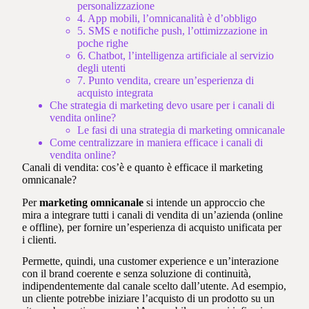
personalizzazione
4. App mobili, l’omnicanalità è d’obbligo
5. SMS e notifiche push, l’ottimizzazione in
poche righe
6. Chatbot, l’intelligenza artificiale al servizio
degli utenti
7. Punto vendita, creare un’esperienza di
acquisto integrata
Che strategia di marketing devo usare per i canali di
vendita online?
Le fasi di una strategia di marketing omnicanale
Come centralizzare in maniera efficace i canali di
vendita online?
Canali di vendita: cos’è e quanto è efficace il marketing
omnicanale?
Per
marketing omnicanale
si intende un approccio che
mira a integrare tutti i canali di vendita di un’azienda (online
e offline), per fornire un’esperienza di acquisto unificata per
i clienti.
Permette, quindi, una customer experience e un’interazione
con il brand coerente e senza soluzione di continuità,
indipendentemente dal canale scelto dall’utente. Ad esempio,
un cliente potrebbe iniziare l’acquisto di un prodotto su un