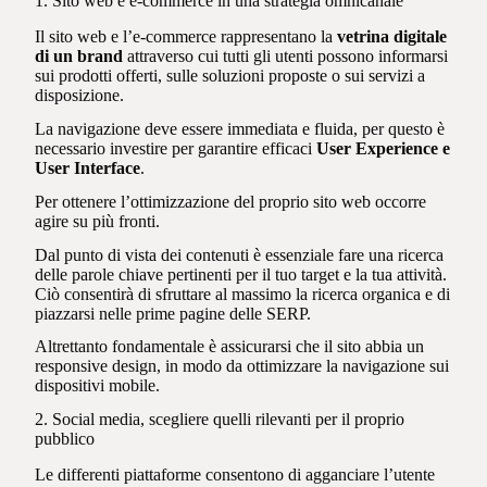
1. Sito web e e-commerce in una strategia omnicanale
Il sito web e l’e-commerce rappresentano la
vetrina digitale
di un brand
attraverso cui tutti gli utenti possono informarsi
sui prodotti offerti, sulle soluzioni proposte o sui servizi a
disposizione.
La navigazione deve essere immediata e fluida, per questo è
necessario investire per garantire efficaci
User Experience e
User Interface
.
Per ottenere l’ottimizzazione del proprio sito web occorre
agire su più fronti.
Dal punto di vista dei contenuti è essenziale fare una ricerca
delle parole chiave pertinenti per il tuo target e la tua attività.
Ciò consentirà di sfruttare al massimo la ricerca organica e di
piazzarsi nelle prime pagine delle SERP.
Altrettanto fondamentale è assicurarsi che il sito abbia un
responsive design, in modo da ottimizzare la navigazione sui
dispositivi mobile.
2. Social media, scegliere quelli rilevanti per il proprio
pubblico
Le differenti piattaforme consentono di agganciare l’utente