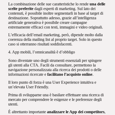
La combinazione delle sue caratteristiche lo rende
una delle
scelte preferite
dagli esperti di marketing. Sul lato dei
contenuti, è possibile inoltre segmentarli in base al target di
destinazione. Soprattutto adesso, grazie all’intelligenza
artificiale generativa è possibile creare campagne
estremamente efficaci con testi, immagini e video originali.
L’efficacia dell’email marketing, però, dipende molto dalla
coerenza della mailing list al proprio target. Solo in questo
caso si otterranno risultati soddisfacenti.
4. App mobili, l’omnicanalità è d’obbligo
Sono diventate uno degli strumenti essenziali per spingere
gli utenti alla CTA. Facili da consultare, permettono la
navigazione personalizzata alla ricerca dei prodotti o delle
informazioni ricercate e
facilitano l’acquisto online
.
Il loro punto di forza è una User Experience intuitiva e
un’elevata User Friendly.
Prima di svilupparne una è basilare effettuare una ricerca di
mercato per comprendere le esigenze e le preferenze degli
utenti.
È altrettanto importante
analizzare le App dei competitors
,