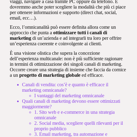
viaggi, navigare a casa tramite PC oppure da telefono. E
dovremmo anche poter scegliere la modalità che più ci piace
per ottenere informazioni e supporto (direct chat, social,
email, ecc…).
Ecco, l’omnicanalità può essere definita allora come un
approccio che punta a
ottimizzare tutti i canali di
marketing
di un’azienda e ad integrarli tra loro per offrire
un’esperienza coerente e coinvolgente ai clienti.
È una visione olistica che supera la concezione
dell’esperienza multicanale: non è più sufficiente ragionare
in termini di ottimizzazione dei singoli canali di marketing.
Occorre creare una strategia di insieme che faccia da cornice
a un
progetto di marketing globale
ed efficace.
Canali di vendita: cos’è e quanto è efficace il
marketing omnicanale?
I vantaggi del marketing omnicanale
Quali canali di marketing devono essere ottimizzati
maggiormente?
1. Sito web e e-commerce in una strategia
omnicanale
2. Social media, scegliere quelli rilevanti per il
proprio pubblico
3. Email marketing, tra automazione e