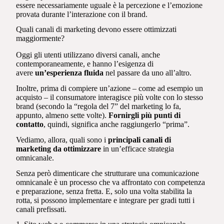
essere necessariamente uguale è la percezione e l’emozione
provata durante l’interazione con il brand.
Quali canali di marketing devono essere ottimizzati
maggiormente?
Oggi gli utenti utilizzano diversi canali, anche
contemporaneamente, e hanno l’esigenza di
avere
un’esperienza fluida
nel passare da uno all’altro.
Inoltre, prima di compiere un’azione – come ad esempio un
acquisto – il consumatore interagisce più volte con lo stesso
brand (secondo la “regola del 7” del marketing lo fa,
appunto, almeno sette volte).
Fornirgli più punti di
contatto
, quindi, significa anche raggiungerlo “prima”.
Vediamo, allora, quali sono i
principali canali di
marketing da ottimizzare
in un’efficace strategia
omnicanale.
Senza però dimenticare che strutturare una comunicazione
omnicanale è un processo che va affrontato con competenza
e preparazione, senza fretta. E, solo una volta stabilita la
rotta, si possono implementare e integrare per gradi tutti i
canali prefissati.