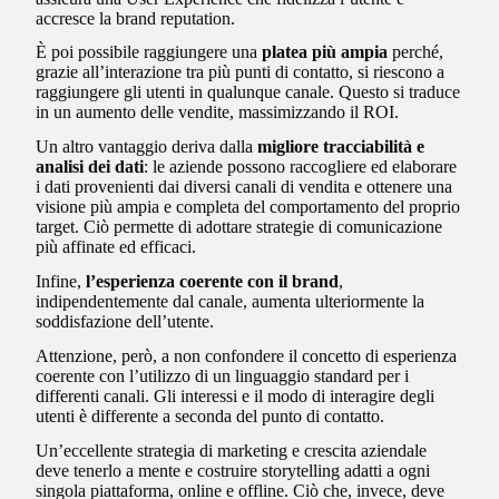
accresce la brand reputation.
È poi possibile raggiungere una
platea più ampia
perché,
grazie all’interazione tra più punti di contatto, si riescono a
raggiungere gli utenti in qualunque canale. Questo si traduce
in un aumento delle vendite, massimizzando il ROI.
Un altro vantaggio deriva dalla
migliore tracciabilità e
analisi dei dati
: le aziende possono raccogliere ed elaborare
i dati provenienti dai diversi canali di vendita e ottenere una
visione più ampia e completa del comportamento del proprio
target. Ciò permette di adottare strategie di comunicazione
più affinate ed efficaci.
Infine,
l’esperienza coerente con il brand
,
indipendentemente dal canale, aumenta ulteriormente la
soddisfazione dell’utente.
Attenzione, però, a non confondere il concetto di esperienza
coerente con l’utilizzo di un linguaggio standard per i
differenti canali. Gli interessi e il modo di interagire degli
utenti è differente a seconda del punto di contatto.
Un’eccellente strategia di marketing e crescita aziendale
deve tenerlo a mente e costruire storytelling adatti a ogni
singola piattaforma, online e offline. Ciò che, invece, deve