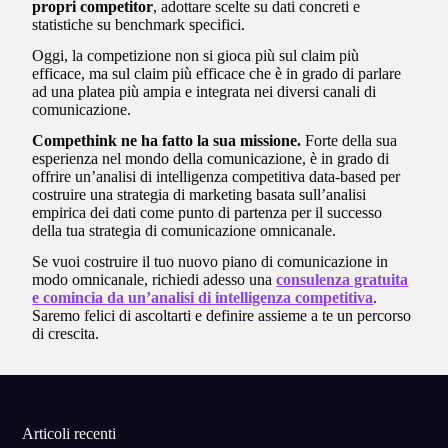
propri competitor
, adottare scelte su dati concreti e
statistiche su benchmark specifici.
Oggi, la competizione non si gioca più sul claim più
efficace, ma sul claim più efficace che è in grado di parlare
ad una platea più ampia e integrata nei diversi canali di
comunicazione.
Compethink ne ha fatto la sua missione.
Forte della sua
esperienza nel mondo della comunicazione, è in grado di
offrire un’analisi di intelligenza competitiva data-based per
costruire una strategia di marketing basata sull’analisi
empirica dei dati come punto di partenza per il successo
della tua strategia di comunicazione omnicanale.
Se vuoi costruire il tuo nuovo piano di comunicazione in
modo omnicanale, richiedi adesso una
consulenza gratuita
e comincia da un’analisi di intelligenza competitiva
.
Saremo felici di ascoltarti e definire assieme a te un percorso
di crescita.
Articoli recenti