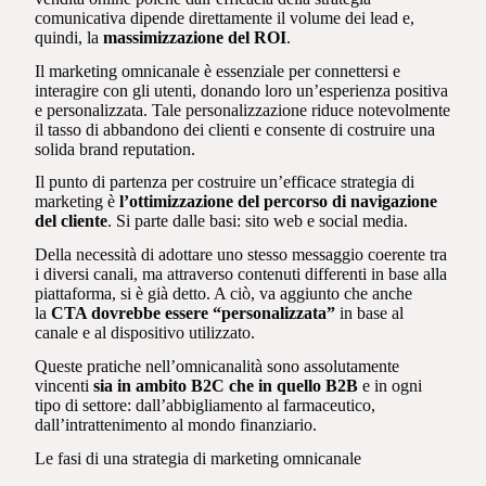
comunicativa dipende direttamente il volume dei lead e,
quindi, la
massimizzazione del ROI
.
Il marketing omnicanale è essenziale per connettersi e
interagire con gli utenti, donando loro un’esperienza positiva
e personalizzata. Tale personalizzazione riduce notevolmente
il tasso di abbandono dei clienti e consente di costruire una
solida brand reputation.
Il punto di partenza per costruire un’efficace strategia di
marketing è
l’ottimizzazione del percorso di navigazione
del cliente
. Si parte dalle basi: sito web e social media.
Della necessità di adottare uno stesso messaggio coerente tra
i diversi canali, ma attraverso contenuti differenti in base alla
piattaforma, si è già detto. A ciò, va aggiunto che anche
la
CTA dovrebbe essere “personalizzata”
in base al
canale e al dispositivo utilizzato.
Queste pratiche nell’omnicanalità sono assolutamente
vincenti
sia in ambito B2C che in quello B2B
e in ogni
tipo di settore: dall’abbigliamento al farmaceutico,
dall’intrattenimento al mondo finanziario.
Le fasi di una strategia di marketing omnicanale