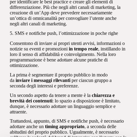
per identificare le best practice e creare gli elementi di
differenziazione. Più che negli altri canali di marketing, la
creazione di un’App deve prevedere necessariamente
un’ottica di omnicanalità per convogliare l’utente anche
negli altri canali di marketing.
5. SMS e notifiche push, l’ottimizzazione in poche righe
Consentono di inviare ai propri utenti avvisi, informazioni o
notizie su eventi e promozioni
in tempo reale
, instillando in
loro il senso di affidabilità e coinvolgimento. Nella loro
programmazione è bene adottare alcune pratiche di
ottimizzazione.
La prima è segmentare il proprio pubblico in modo
da
inviare i messaggi rilevanti
per ciascun gruppo a
seconda degli interessi e preferenze.
Un secondo aspetto da tenere a mente è la
chiarezza e
brevità dei contenuti
: lo spazio a disposizione è limitato,
dunque, è necessario adottare un linguaggio semplice e
attraente.
Trattandosi, appunto, di SMS e notifiche push, è necessario
adottare anche un
timing appropriato
, a seconda delle
abitudini del proprio pubblico. Ugualmente, è necessario