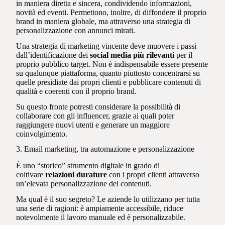
in maniera diretta e sincera, condividendo informazioni,
novità ed eventi. Permettono, inoltre, di diffondere il proprio
brand in maniera globale, ma attraverso una strategia di
personalizzazione con annunci mirati.
Una strategia di marketing vincente deve muovere i passi
dall’identificazione dei
social media più rilevanti
per il
proprio pubblico target. Non è indispensabile essere presente
su qualunque piattaforma, quanto piuttosto concentrarsi su
quelle presidiate dai propri clienti e pubblicare contenuti di
qualità e coerenti con il proprio brand.
Su questo fronte potresti considerare la possibilità di
collaborare con gli influencer, grazie ai quali poter
raggiungere nuovi utenti e generare un maggiore
coinvolgimento.
3. Email marketing, tra automazione e personalizzazione
È uno “storico” strumento digitale in grado di
coltivare
relazioni durature
con i propri clienti attraverso
un’elevata personalizzazione dei contenuti.
Ma qual è il suo segreto? Le aziende lo utilizzano per tutta
una serie di ragioni: è ampiamente accessibile, riduce
notevolmente il lavoro manuale ed è personalizzabile.