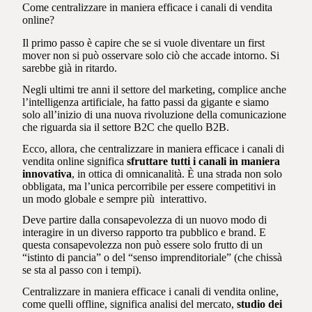
Come centralizzare in maniera efficace i canali di vendita
online?
Il primo passo è capire che se si vuole diventare un first
mover non si può osservare solo ciò che accade intorno. Si
sarebbe già in ritardo.
Negli ultimi tre anni il settore del marketing, complice anche
l’intelligenza artificiale, ha fatto passi da gigante e siamo
solo all’inizio di una nuova rivoluzione della comunicazione
che riguarda sia il settore B2C che quello B2B.
Ecco, allora, che centralizzare in maniera efficace i canali di
vendita online significa
sfruttare tutti i canali in maniera
innovativa
, in ottica di omnicanalità. È una strada non solo
obbligata, ma l’unica percorribile per essere competitivi in
un modo globale e sempre più interattivo.
Deve partire dalla consapevolezza di un nuovo modo di
interagire in un diverso rapporto tra pubblico e brand. E
questa consapevolezza non può essere solo frutto di un
“istinto di pancia” o del “senso imprenditoriale” (che chissà
se sta al passo con i tempi).
Centralizzare in maniera efficace i canali di vendita online,
come quelli offline, significa analisi del mercato,
studio dei