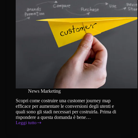
News Marketing
Scopri come costruire una customer journey map
efficace per aumentare le conversioni degli utenti e
quali sono gli stadi necessari per costruirla. Prima di
rispondere a questa domanda è bene…
Leggi tutto
Quali
sono
gli