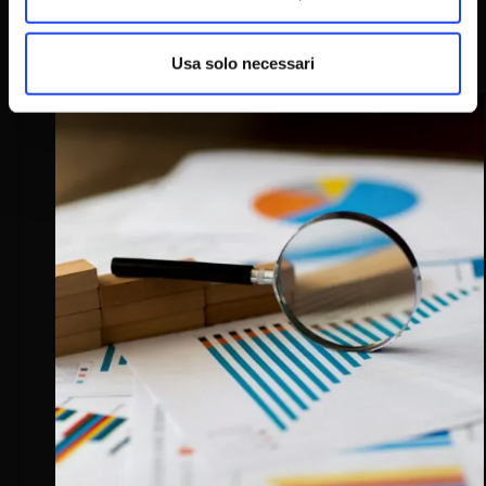
nelle
aziende
Indagini di mercato: i big data possono aiutare le
Usa solo necessari
aziende?