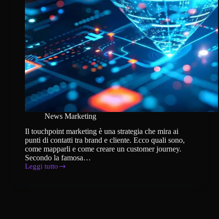
News Marketing
Il touchpoint marketing è una strategia che mira ai
punti di contatti tra brand e cliente. Ecco quali sono,
come mapparli e come creare un customer journey.
Secondo la famosa…
Leggi tutto
Touchpoint
marketing,
perché
vanno
considerati
assolutamente