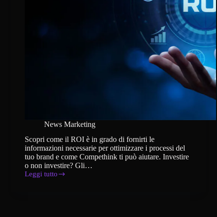
News Marketing
Scopri come il ROI è in grado di fornirti le
informazioni necessarie per ottimizzare i processi del
tuo brand e come Compethink ti può aiutare. Investire
o non investire? Gli…
Leggi tutto
Come
misurare
il
ROI
e